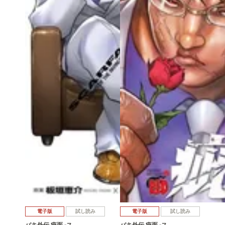
電子版
試し読み
電子版
試し読み
バキ外伝 疵面 -ス…
バキ外伝 疵面 -ス…