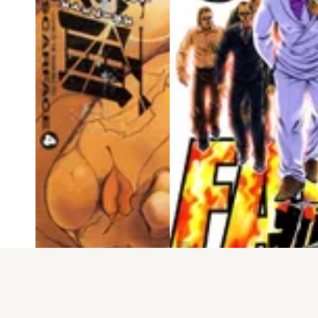
電子版
試し読み
電子版
試し読み