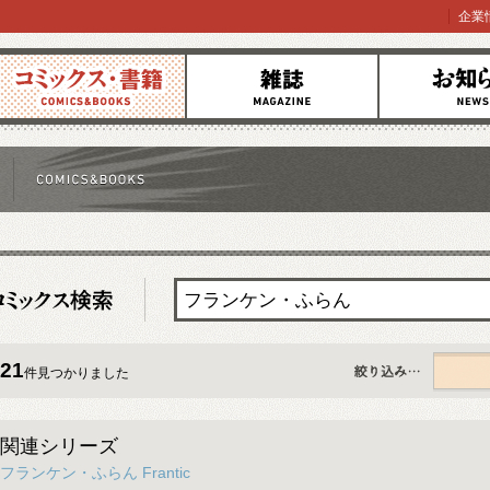
企業
コミックス
雑誌
お知らせ
21
件見つかりました
すべて
関連シリーズ
フランケン・ふらん Frantic