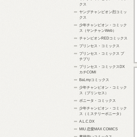
クス
ヤングチャンピオン烈コミッ
クス
少年チャンピオン・コミック
ス（ヤンチャンWeb）
チャンピオンREDコミックス
プリンセス・コミックス
プリンセス・コミックス プ
チプリ
プリンセス・コミックスDX
カチCOMI
BaLmyコミックス
少年チャンピオン・コミック
ス（プリンセス）
ボニータ・コミックス
少年チャンピオン・コミック
ス（ミステリーボニータ）
A.L.C.DX
MIU 恋愛MAX COMICS
書籍扱いコミックス