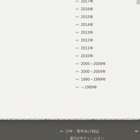
2017年
2016年
2015年
2014年
2013年
2012年
2011年
2010年
2005～2009年
2000～2004年
1990～1999年
～1989年
少年・青年向け雑誌
週刊少年チャンピオン