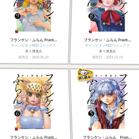
フランケン・ふらん Frant…
フランケン・ふらん Frant…
チャンピオンREDコミックス
チャンピオンREDコミックス
木々津克久
木々津克久
発売日：2024.05.20
発売日：2023.10.19
フランケン・ふらん Frant…
フランケン・ふらん Fran…