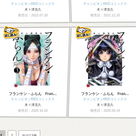
チャンピオンREDコミックス
チャンピオンREDコミックス
木々津克久
木々津克久
発売日：2022.07.20
発売日：2021.12.20
フランケン・ふらん Fran…
フランケン・ふらん Fran…
チャンピオンREDコミックス
チャンピオンREDコミックス
木々津克久
木々津克久
発売日：2020.10.20
発売日：2020.03.19
1
2
次の12件