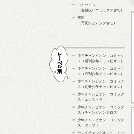
コミックス
（書籍扱いコミックス含む）
書籍
（写真集とムック含む）
少年チャンピオン・コミック
ス（週刊少年チャンピオン）
少年チャンピオン・コミック
ス（月刊少年チャンピオン）
少年チャンピオン・コミック
レーベル別
ス（別冊少年チャンピオン）
少年チャンピオン・コミック
ス・エクストラ
少年チャンピオン・コミック
ス（チャンピオンクロス）
少年チャンピオン・コミック
ス・タップ！
ヤングチャンピオン・コミッ