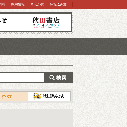
情報
採用情報
まんが賞
持ち込み窓口
オンラインショップ
検索
試し読み