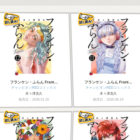
フランケン・ふらん Frant…
フランケン・ふらん Frant…
チャンピオンREDコミックス
チャンピオンREDコミックス
木々津克久
木々津克久
発売日：2026.01.20
発売日：2025.06.19