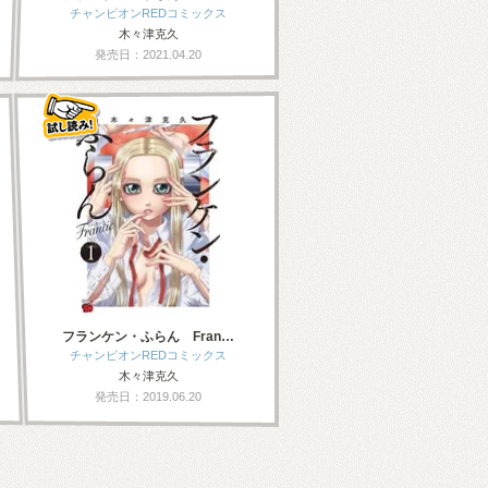
チャンピオンREDコミックス
木々津克久
発売日：2021.04.20
フランケン・ふらん Fran…
チャンピオンREDコミックス
木々津克久
発売日：2019.06.20