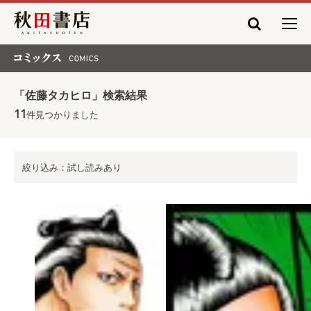
秋田書店
コミックス COMICS
「佐藤タカヒロ」検索結果
11
件見つかりました
絞り込み：試し読みあり