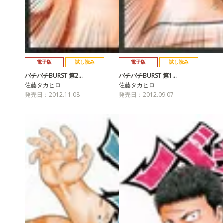
電子版
試し読み
電子版
試し読み
バチバチBURST 第2…
バチバチBURST 第1…
佐藤タカヒロ
佐藤タカヒロ
発売日：2012.11.08
発売日：2012.09.07