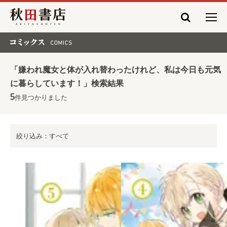
秋田書店
コミックス COMICS
「嫌われ魔女と体が入れ替わったけれど、私は今日も元気
に暮らしています！」検索結果
5
件見つかりました
絞り込み：すべて