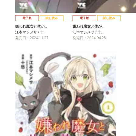
電子版
試し読み
電子版
試し読み
嫌われ魔女と体が…
嫌われ魔女と体が…
江本マシメサ / 十…
江本マシメサ / 十…
発売日：2024.11.27
発売日：2024.04.25