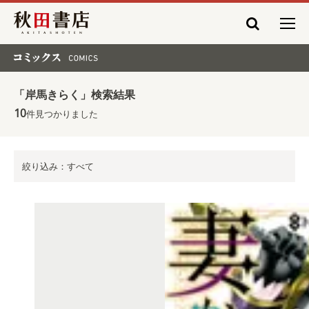
秋田書店
コミックス COMICS
「岸馬きらく」検索結果
10
件見つかりました
絞り込み：すべて