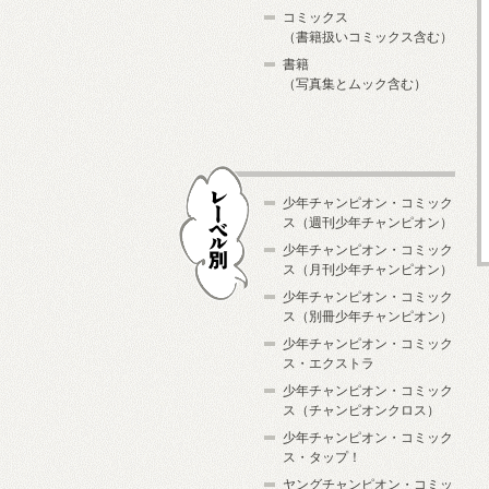
コミックス
（書籍扱いコミックス含む）
書籍
（写真集とムック含む）
少年チャンピオン・コミック
ス（週刊少年チャンピオン）
少年チャンピオン・コミック
ス（月刊少年チャンピオン）
少年チャンピオン・コミック
レーベル別
ス（別冊少年チャンピオン）
少年チャンピオン・コミック
ス・エクストラ
少年チャンピオン・コミック
ス（チャンピオンクロス）
少年チャンピオン・コミック
ス・タップ！
ヤングチャンピオン・コミッ