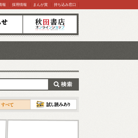
情報
採用情報
まんが賞
持ち込み窓口
オンラインショップ
検索
試し読み