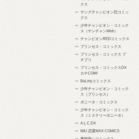
クス
ヤングチャンピオン烈コミッ
クス
少年チャンピオン・コミック
ス（ヤンチャンWeb）
チャンピオンREDコミックス
プリンセス・コミックス
プリンセス・コミックス プ
チプリ
プリンセス・コミックスDX
カチCOMI
BaLmyコミックス
少年チャンピオン・コミック
ス（プリンセス）
ボニータ・コミックス
少年チャンピオン・コミック
ス（ミステリーボニータ）
A.L.C.DX
MIU 恋愛MAX COMICS
書籍扱いコミックス