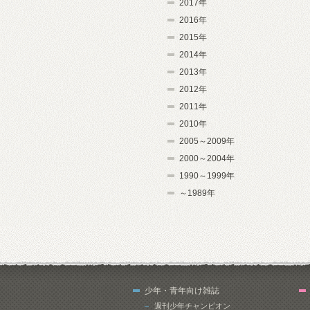
2017年
2016年
2015年
2014年
2013年
2012年
2011年
2010年
2005～2009年
2000～2004年
1990～1999年
～1989年
少年・青年向け雑誌
週刊少年チャンピオン