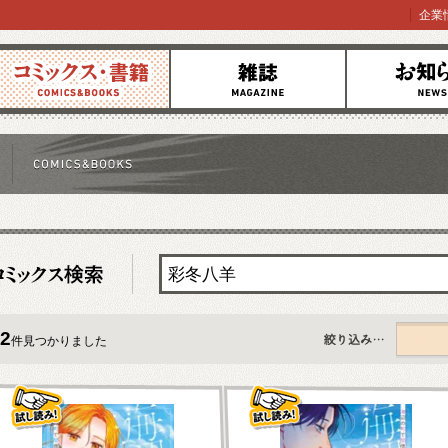
企業
コミックス
雑誌
お知らせ
2
件見つかりました
すべて