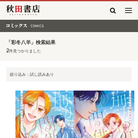
秋田書店
コミックス COMICS
「彩冬八羊」検索結果
2
件見つかりました
絞り込み：試し読みあり