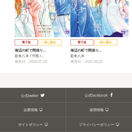
電子版
試し読み
電子版
試し読み
海辺の町で間借り…
海辺の町で間借り…
彩冬八羊 / 守雨 /…
彩冬八羊
発売日：2026.01.20
発売日：2025.04.25
公式facebook
公式twitter
企業情報
採用情報
サイトポリシー
プライバシーポリシー