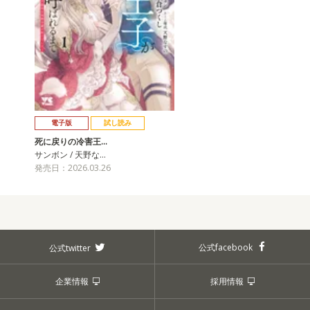
電子版
試し読み
死に戻りの冷害王…
サンボン / 天野な…
発売日：2026.03.26
公式facebook
公式twitter
企業情報
採用情報