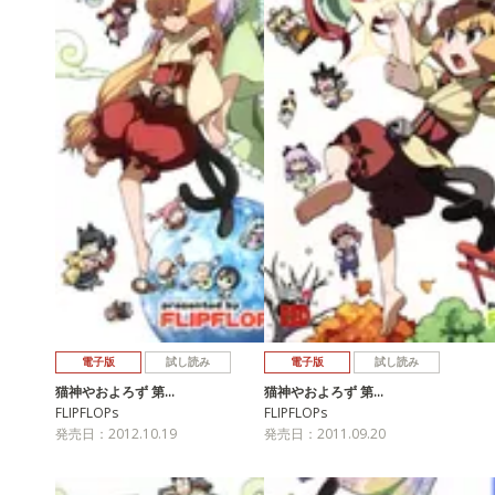
電子版
試し読み
電子版
試し読み
猫神やおよろず 第…
猫神やおよろず 第…
FLIPFLOPs
FLIPFLOPs
発売日：2012.10.19
発売日：2011.09.20