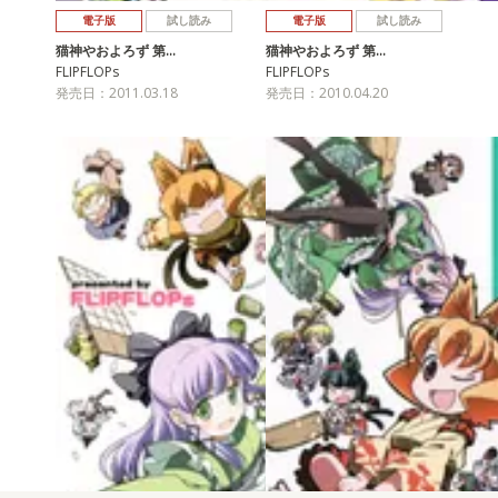
電子版
試し読み
電子版
試し読み
猫神やおよろず 第…
猫神やおよろず 第…
FLIPFLOPs
FLIPFLOPs
発売日：2011.03.18
発売日：2010.04.20