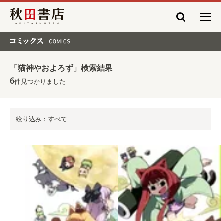
秋田書店
コミックス COMICS
「猫神やおよろず」検索結果
6
件見つかりました
絞り込み：すべて