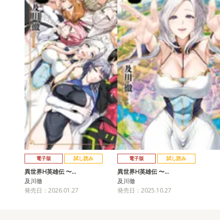
電子版
試し読み
電子版
試し読み
異世界H英雄伝 〜…
異世界H英雄伝 〜…
及川徹
及川徹
発売日：2026.01.27
発売日：2025.10.27