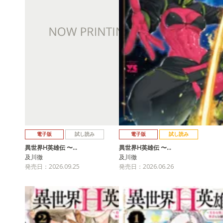
電子版
試し読み
電子版
試し読み
異世界H英雄伝 〜…
異世界H英雄伝 〜…
及川徹
及川徹
発売日：2026.09.25
発売日：2026.06.26