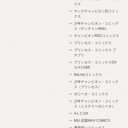
クス
ヤングチャンピオン烈コミッ
クス
少年チャンピオン・コミック
ス（ヤンチャンWeb）
チャンピオンREDコミックス
プリンセス・コミックス
プリンセス・コミックス プ
チプリ
プリンセス・コミックスDX
カチCOMI
BaLmyコミックス
少年チャンピオン・コミック
ス（プリンセス）
ボニータ・コミックス
少年チャンピオン・コミック
ス（ミステリーボニータ）
A.L.C.DX
MIU 恋愛MAX COMICS
書籍扱いコミックス