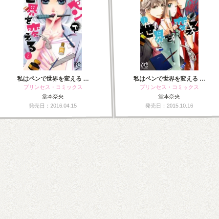
私はペンで世界を変える …
私はペンで世界を変える …
プリンセス・コミックス
プリンセス・コミックス
堂本奈央
堂本奈央
発売日：2016.04.15
発売日：2015.10.16