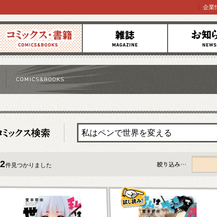
企業
コミックス
雑誌
お知らせ
2
件見つかりました
すべて