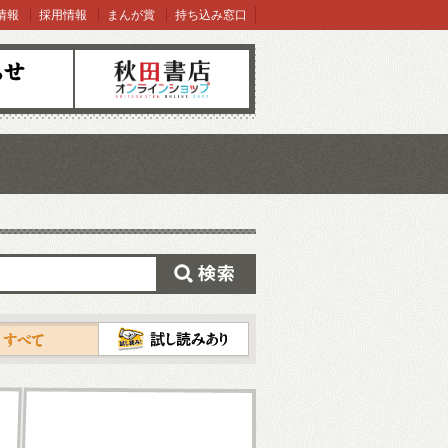
情報
採用情報
まんが賞
持ち込み窓口
オンラインショップ
検索
試し読み