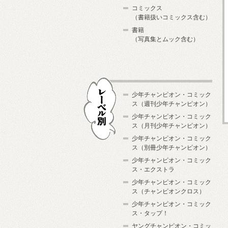
コミックス
（書籍扱いコミックス含む）
書籍
（写真集とムック含む）
少年チャンピオン・コミック
ス（週刊少年チャンピオン）
少年チャンピオン・コミック
ス（月刊少年チャンピオン）
少年チャンピオン・コミック
レーベル別
ス（別冊少年チャンピオン）
少年チャンピオン・コミック
ス・エクストラ
少年チャンピオン・コミック
ス（チャンピオンクロス）
少年チャンピオン・コミック
ス・タップ！
ヤングチャンピオン・コミッ