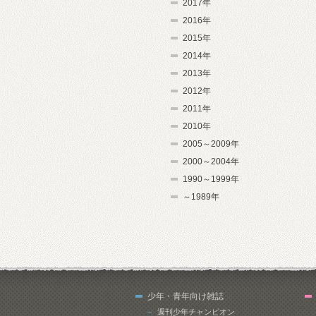
2017年
2016年
2015年
2014年
2013年
2012年
2011年
2010年
2005～2009年
2000～2004年
1990～1999年
～1989年
少年・青年向け雑誌
週刊少年チャンピオン