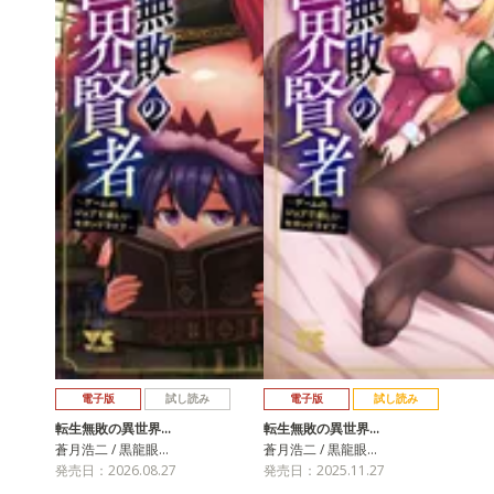
電子版
試し読み
電子版
試し読み
転生無敗の異世界…
転生無敗の異世界…
蒼月浩二 / 黒龍眼…
蒼月浩二 / 黒龍眼…
発売日：2026.08.27
発売日：2025.11.27