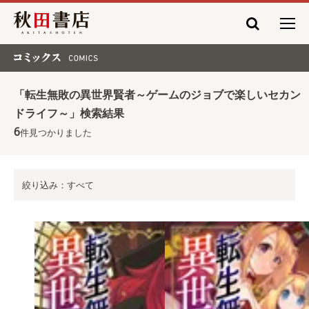
秋田書店
コミックス COMICS
「転生無敗の異世界賢者～ゲームのジョブで楽しいセカン
ドライフ～」検索結果
6
件見つかりました
絞り込み：すべて