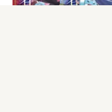
電子版
試し読み
電子版
試し読み
転生無敗の異世界…
転生無敗の異世界…
蒼月浩二 / 黒龍眼…
蒼月浩二 / 黒龍眼…
発売日：2023.09.27
発売日：2023.03.20
公式facebook
公式twitter
企業情報
採用情報