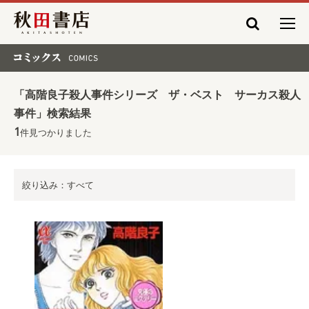
秋田書店
コミックス COMICS
「高階良子殺人事件シリーズ ザ・ベスト サーカス殺人
事件」検索結果
1
件見つかりました
絞り込み：すべて