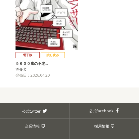
電子版
試し読み
５６００歳の不老…
洋介犬
発売日：2026.04.20
公式facebook
公式twitter
企業情報
採用情報