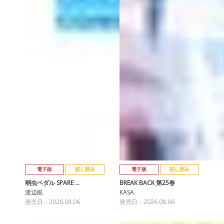
電子版
試し読み
電子版
試し読み
弱虫ペダル SPARE …
BREAK BACK 第25巻
渡辺航
KASA
発売日：2026.08.06
発売日：2026.08.06