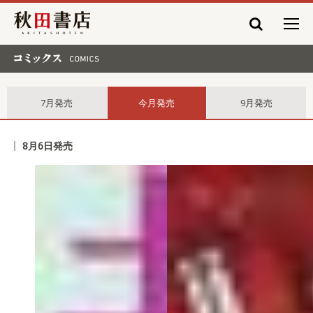
秋田書店
コミックス comics
7月発売
今月発売
9月発売
8月6日発売