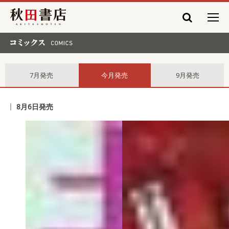
秋田書店
コミックス comics
7月発売
今月発売
9月発売
8月6日発売