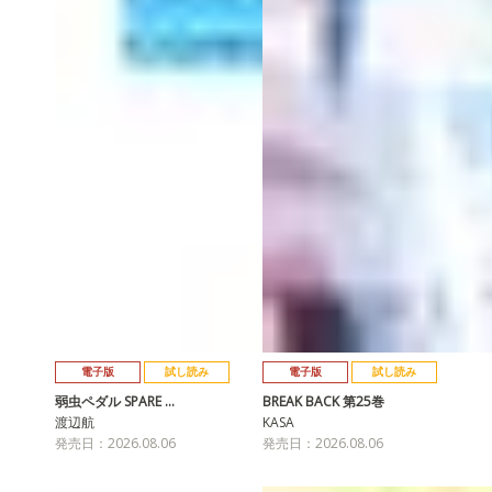
電子版
試し読み
電子版
試し読み
弱虫ペダル SPARE …
BREAK BACK 第25巻
渡辺航
KASA
発売日：2026.08.06
発売日：2026.08.06