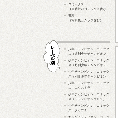
コミックス
（書籍扱いコミックス含む）
書籍
（写真集とムック含む）
少年チャンピオン・コミック
ス（週刊少年チャンピオン）
少年チャンピオン・コミック
ス（月刊少年チャンピオン）
少年チャンピオン・コミック
レーベル別
ス（別冊少年チャンピオン）
少年チャンピオン・コミック
ス・エクストラ
少年チャンピオン・コミック
ス（チャンピオンクロス）
少年チャンピオン・コミック
ス・タップ！
ヤングチャンピオン・コミッ