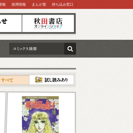
情報
採用情報
まんが賞
持ち込み窓口
オンラインショップ
検索
試し読み