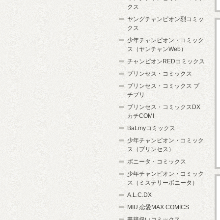
クス
ヤングチャンピオン烈コミッ
クス
少年チャンピオン・コミック
ス（ヤンチャンWeb）
チャンピオンREDコミックス
プリンセス・コミックス
プリンセス・コミックス プ
チプリ
プリンセス・コミックスDX
カチCOMI
BaLmyコミックス
少年チャンピオン・コミック
ス（プリンセス）
ボニータ・コミックス
少年チャンピオン・コミック
ス（ミステリーボニータ）
A.L.C.DX
MIU 恋愛MAX COMICS
書籍扱いコミックス