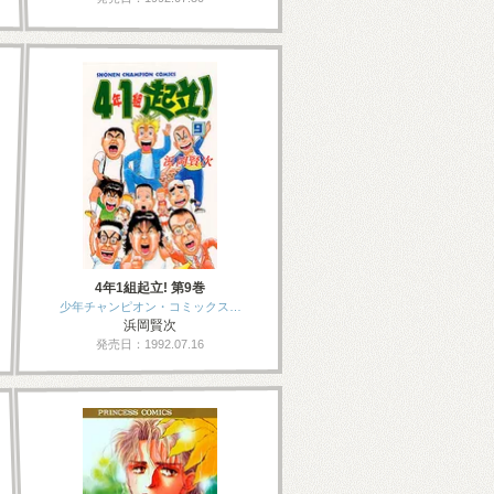
4年1組起立! 第9巻
少年チャンピオン・コミックス…
浜岡賢次
発売日：1992.07.16