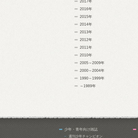
2017年
2016年
2015年
2014年
2013年
2012年
2011年
2010年
2005～2009年
2000～2004年
1990～1999年
～1989年
少年・青年向け雑誌
週刊少年チャンピオン