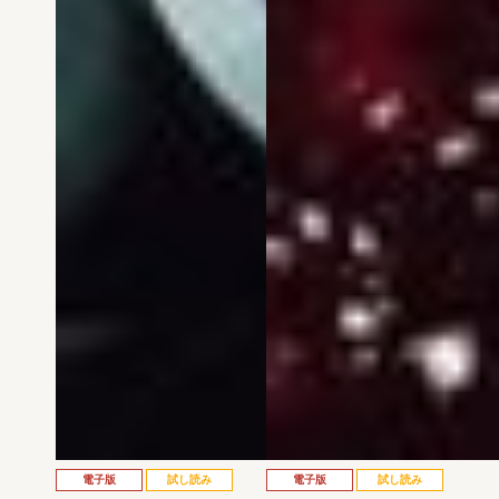
電子版
試し読み
電子版
試し読み