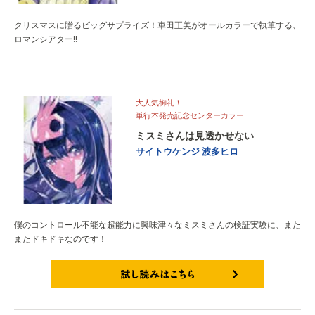
クリスマスに贈るビッグサプライズ！車田正美がオールカラーで執筆する、
ロマンシアター‼
大人気御礼！
単行本発売記念センターカラー‼
ミスミさんは見透かせない
サイトウケンジ
波多ヒロ
僕のコントロール不能な超能力に興味津々なミスミさんの検証実験に、また
またドキドキなのです！
試し読みはこちら