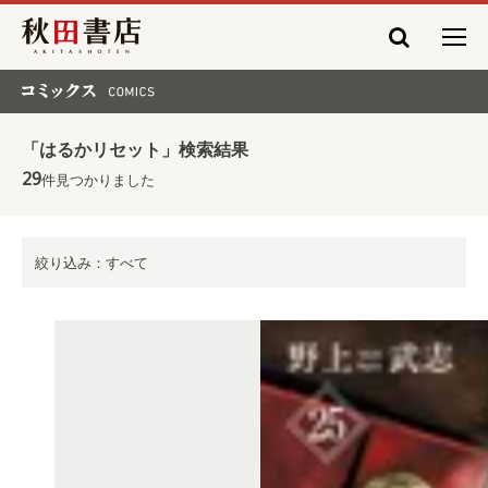
秋田書店
コミックス COMICS
「はるかリセット」検索結果
29
件見つかりました
絞り込み：すべて