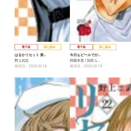
電子版
試し読み
電子版
試し読み
はるかリセット 第…
今日もビールでが…
野上武志
阿羅本景 / 別所ユ…
発売日：2026.03.18
発売日：2026.02.19