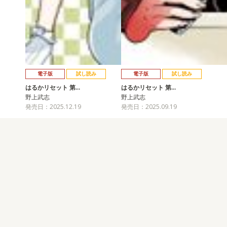
電子版
試し読み
電子版
試し読み
はるかリセット 第…
はるかリセット 第…
野上武志
野上武志
発売日：2025.12.19
発売日：2025.09.19