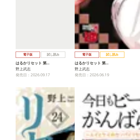
電子版
試し読み
電子版
試し読み
はるかリセット 第…
はるかリセット 第…
野上武志
野上武志
発売日：2026.09.17
発売日：2026.06.19