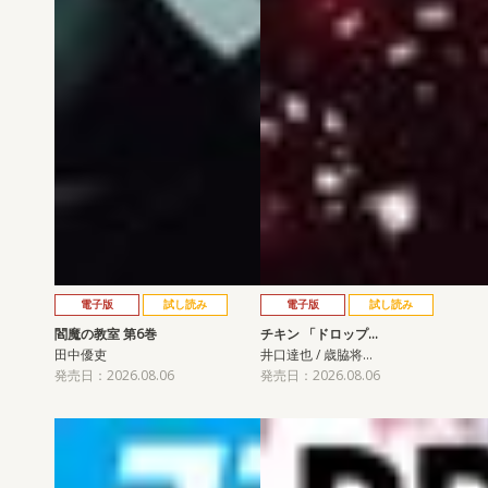
電子版
試し読み
電子版
試し読み
閻魔の教室 第6巻
チキン 「ドロップ…
田中優吏
井口達也 / 歳脇将…
発売日：2026.08.06
発売日：2026.08.06