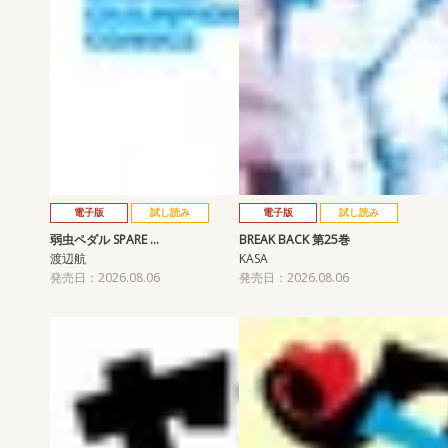
電子版
試し読み
電子版
試し読み
弱虫ペダル SPARE …
BREAK BACK 第25巻
渡辺航
KASA
発売日：2026.08.06
発売日：2026.08.06