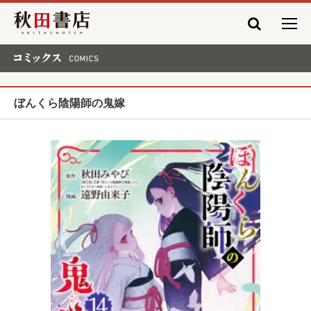
秋田書店
コミックス COMICS
ぼんくら陰陽師の鬼嫁