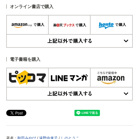
オンライン書店で購入
上記以外で購入する
電子書籍を購入
上記以外で購入する
著者：
秋田みやび
/
遠野由来子
/
しのとうこ