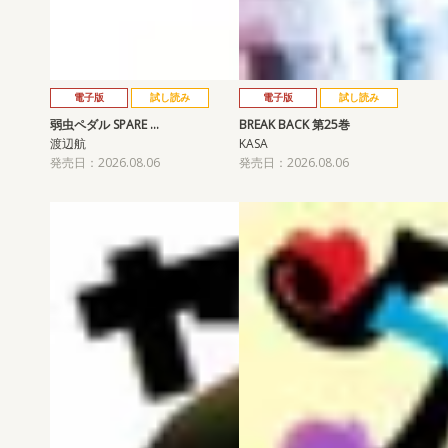
電子版
試し読み
電子版
試し読み
弱虫ペダル SPARE …
BREAK BACK 第25巻
渡辺航
KASA
発売日：2026.08.06
発売日：2026.08.06