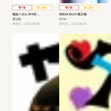
電子版
試し読み
電子版
試し読み
弱虫ペダル SPARE …
BREAK BACK 第25巻
渡辺航
KASA
発売日：2026.08.06
発売日：2026.08.06