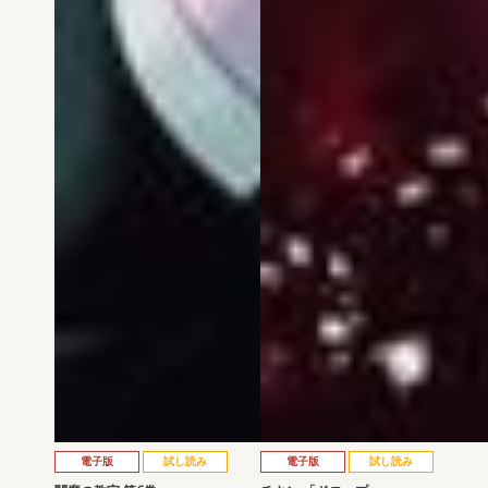
電子版
試し読み
電子版
試し読み