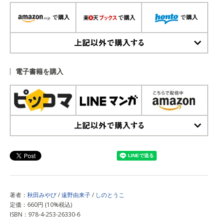
上記以外で購入する
電子書籍を購入
上記以外で購入する
著者：
秋田みやび
/
遠野由来子
/
しのとうこ
定価：660円 (10%税込)
ISBN：978-4-253-26330-6