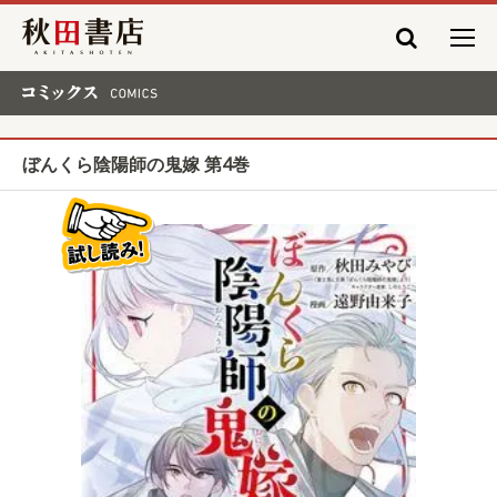
秋田書店
コミックス COMICS
ぼんくら陰陽師の鬼嫁 第4巻