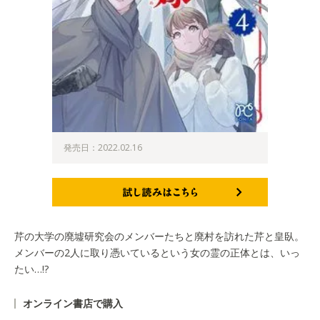
発売日：2022.02.16
試し読みはこちら
芹の大学の廃墟研究会のメンバーたちと廃村を訪れた芹と皇臥。
メンバーの2人に取り憑いているという女の霊の正体とは、いっ
たい…!?
オンライン書店で購入