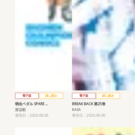
電子版
試し読み
電子版
試し読み
弱虫ペダル SPARE …
BREAK BACK 第25巻
渡辺航
KASA
発売日：2026.08.06
発売日：2026.08.06