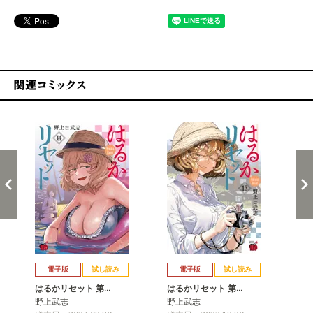
関連コミックス
戻る
進む
電子版
試し読み
電子版
試し読み
はるかリセット 第…
はるかリセット 第…
は
野上武志
野上武志
野