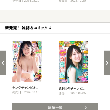
発売日：2024.02.20
発売日：2023.12.20
発売
新発売！雑誌&コミックス
ヤングチャンピオ…
チャ
週刊少年チャンピ…
発売日：2026.08.10
発売
発売日：2026.08.06