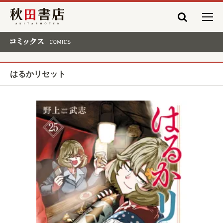
秋田書店
コミックス COMICS
はるかリセット