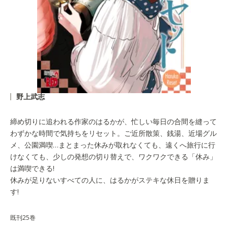
野上武志
締め切りに追われる作家のはるかが、忙しい毎日の合間を縫って
わずかな時間で気持ちをリセット。ご近所散策、銭湯、近場グル
メ、公園満喫…まとまった休みが取れなくても、遠くへ旅行に行
けなくても、少しの発想の切り替えで、ワクワクできる「休み」
は満喫できる!
休みが足りないすべての人に、はるかがステキな休日を贈りま
す!
既刊25巻