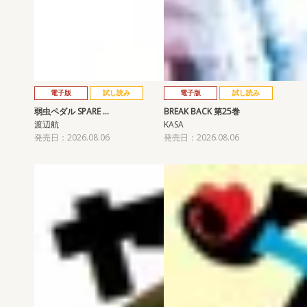
電子版
試し読み
電子版
試し読み
弱虫ペダル SPARE …
BREAK BACK 第25巻
渡辺航
KASA
発売日：2026.08.06
発売日：2026.08.06