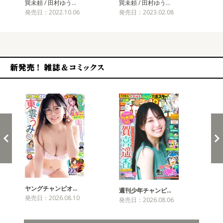
巽未頼 / 田村ゆう…
巽未頼 / 田村ゆう…
巽未
発売日：2022.10.06
発売日：2023.02.08
発売
新発売！雑誌&コミックス
ヤングチャンピオ…
チャ
週刊少年チャンピ…
発売日：2026.08.10
発売
発売日：2026.08.06