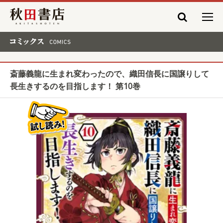
秋田書店
コミックス COMICS
斎藤義龍に生まれ変わったので、織田信長に国譲りして
長生きするのを目指します！ 第10巻