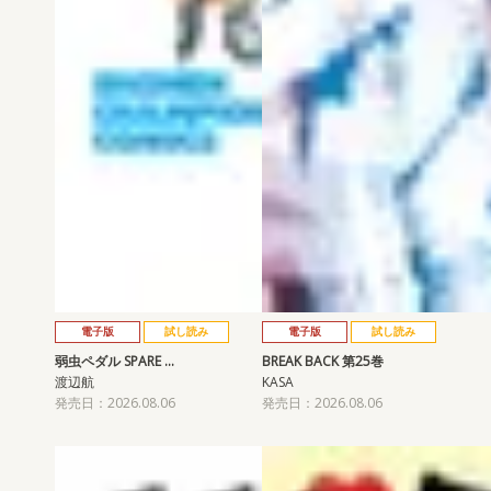
電子版
試し読み
電子版
試し読み
弱虫ペダル SPARE …
BREAK BACK 第25巻
渡辺航
KASA
発売日：2026.08.06
発売日：2026.08.06