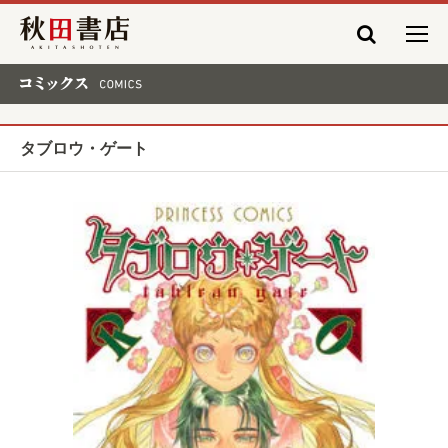
秋田書店
コミックス COMICS
タブロウ・ゲート