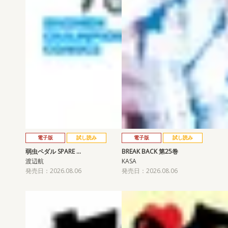
電子版
試し読み
電子版
試し読み
弱虫ペダル SPARE …
BREAK BACK 第25巻
渡辺航
KASA
発売日：2026.08.06
発売日：2026.08.06