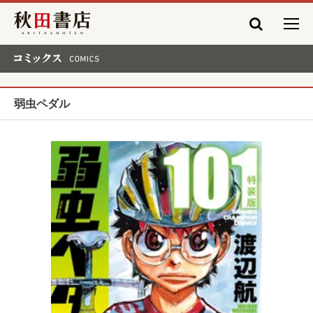
秋田書店
コミックス COMICS
弱虫ペダル