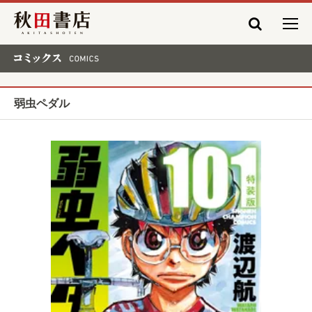
秋田書店
コミックス COMICS
弱虫ペダル