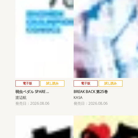
電子版
試し読み
電子版
試し読み
弱虫ペダル SPARE …
BREAK BACK 第25巻
渡辺航
KASA
発売日：2026.08.06
発売日：2026.08.06