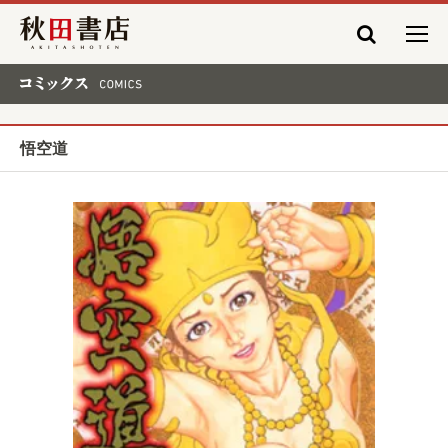
秋田書店
コミックス COMICS
悟空道