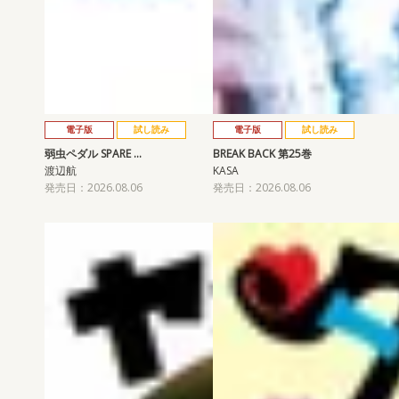
電子版
試し読み
電子版
試し読み
弱虫ペダル SPARE …
BREAK BACK 第25巻
渡辺航
KASA
発売日：2026.08.06
発売日：2026.08.06