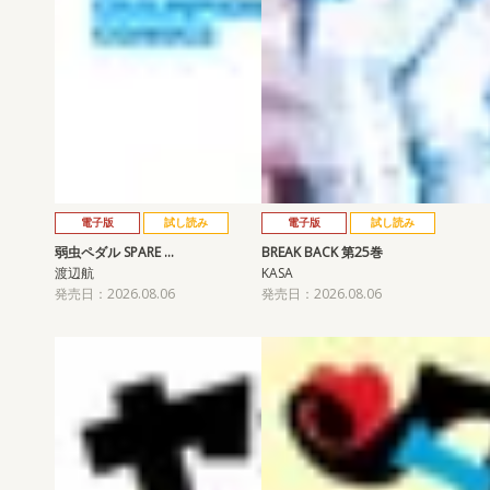
電子版
試し読み
電子版
試し読み
弱虫ペダル SPARE …
BREAK BACK 第25巻
渡辺航
KASA
発売日：2026.08.06
発売日：2026.08.06