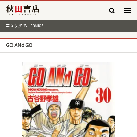
秋田書店
コミックス COMICS
GO ANd GO