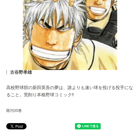
古谷野孝雄
高校野球部の新田英吾の夢は、誰よりも速い球を投げる投手にな
ること。荒削り本格野球コミック!!
既刊30巻