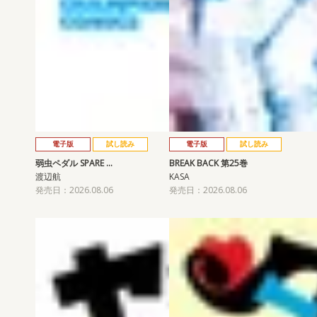
電子版
試し読み
電子版
試し読み
弱虫ペダル SPARE …
BREAK BACK 第25巻
渡辺航
KASA
発売日：2026.08.06
発売日：2026.08.06