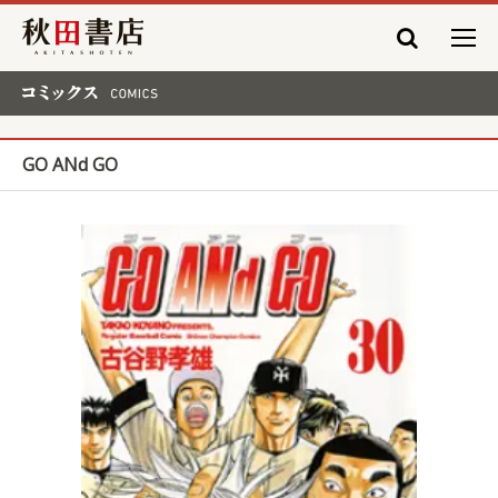
秋田書店
コミックス COMICS
GO ANd GO