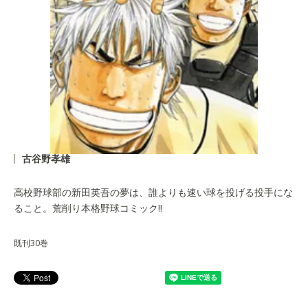
古谷野孝雄
高校野球部の新田英吾の夢は、誰よりも速い球を投げる投手にな
ること。荒削り本格野球コミック!!
既刊30巻