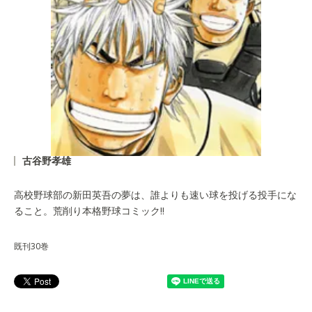
古谷野孝雄
高校野球部の新田英吾の夢は、誰よりも速い球を投げる投手にな
ること。荒削り本格野球コミック!!
既刊30巻