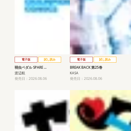
電子版
試し読み
電子版
試し読み
弱虫ペダル SPARE …
BREAK BACK 第25巻
渡辺航
KASA
発売日：2026.08.06
発売日：2026.08.06