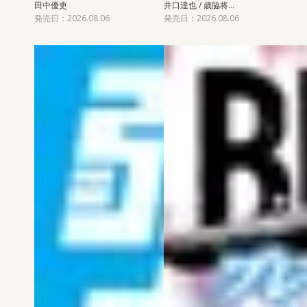
田中優吏
井口達也 / 歳脇将…
発売日：2026.08.06
発売日：2026.08.06