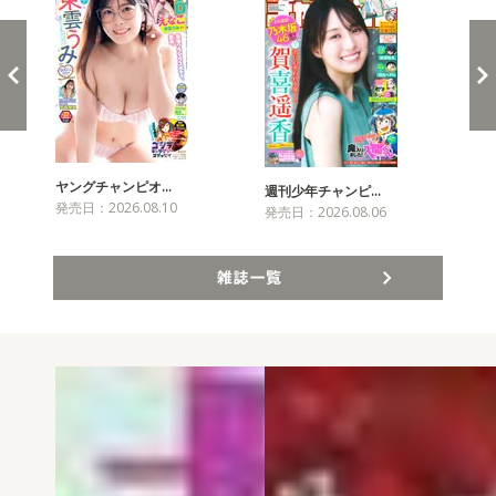
ヤングチャンピオ…
チャ
週刊少年チャンピ…
発売日：2026.08.10
発売
発売日：2026.08.06
雑誌一覧