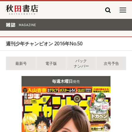
秋田書店
雑誌 MAGAZINE
週刊少年チャンピオン 2016年No.50
バック
最新号
電子版
次号予告
ナンバー
毎週木曜日
発売