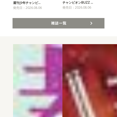
チャンピオンBUZZ …
週刊少年チャンピ…
月
発売日：2026.08.06
発売日：2026.08.06
発売
雑誌一覧