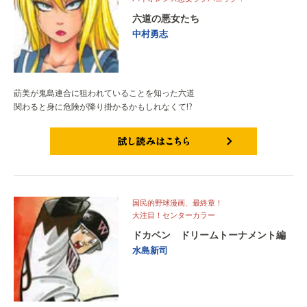
六道の悪女たち
中村勇志
莇美が鬼島連合に狙われていることを知った六道
関わると身に危険が降り掛かるかもしれなくて!?
試し読みはこちら
国民的野球漫画、最終章！
大注目！センターカラー
ドカベン ドリームトーナメント編
水島新司