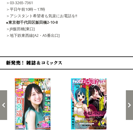
＞03-3265-7361
＞平日午前10時～17時
＞アシスタント希望者も気楽にお電話を!!
●東京都千代田区飯田橋2-10-8
＞JR飯田橋[東口]
＞地下鉄東西線[A2・A5番出口]
新発売！雑誌&コミックス