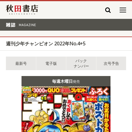
秋田書店
雑誌 MAGAZINE
週刊少年チャンピオン 2022年No.4+5
バック
最新号
電子版
次号予告
ナンバー
毎週木曜日
発売