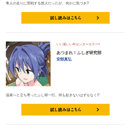
隼人の走りに苦戦する悠人だったが、何かに気づき⁉
試し読みはこちら
いい湯いい年センターカラー!!
あつまれ！ふしぎ研究部
安部真弘
温泉へと立ち寄ったふし研一行。何も起きないはずもなく⁉
試し読みはこちら