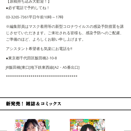
【原稿持ち込み大歓迎！】
●必ず電話で予約してね！
03-3265-7361
平日午前10時～17時
※編集部員はマスク着用等の新型コロナウイルスの感染予防措置を講
じさせていただきます。ご来社される皆様も、感染予防へのご配慮、
ご準備のほど、よろしくお願い申し上げます。
アシスタント希望者も気楽にお電話を!!
●東京都千代田区飯田橋2-10-8
JR飯田橋[東口]
地下鉄東西線[A2・A5番出口]
***********************************
新発売！雑誌&コミックス