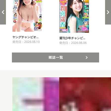
ヤングチャンピオ…
チャ
週刊少年チャンピ…
発売日：2026.08.10
発売
発売日：2026.08.06
雑誌一覧