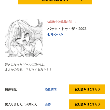
試し読みはこちら
短期集中連載最終話！！
バック・トゥ・ザ・2002
むちゃハム
好きになったギャルの正体は...
まさかの母親！？どうする力斗！！
桃源暗鬼
漆原侑来
魔入りました！入間くん
西修