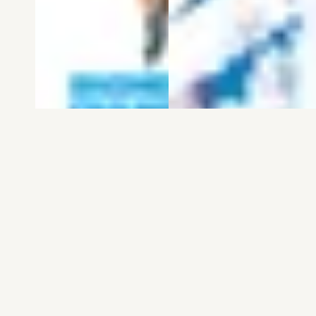
電子版
試し読み
電子版
試し読み