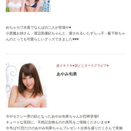
めちゃカワ水着でなんばの二人が登場や♥︎
小悪魔お姉さん・渡辺美優紀ちゃんと、愛されるいたずらっ子・薮下柊ちゃ
んのとっても可愛らしいグッズできました♥︎♥︎♥︎
超ドキドキ♥袋とじヌードグラビア♥
あやみ旬果
今やセクシー界の顔となったあやみ旬果ちゃんが烈再登場!!
キュートな笑顔に、天然記念物ものの美乳をご堪能くださいませ♥
今号はYC烈だけのあやみ旬果ちゃんプレゼント企画を盛りだくさんで実施