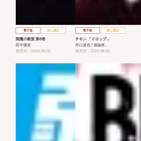
電子版
試し読み
電子版
試し読み
閻魔の教室 第6巻
チキン 「ドロップ…
田中優吏
井口達也 / 歳脇将…
発売日：2026.08.06
発売日：2026.08.06