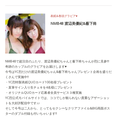
表紙&巻頭グラビア♥︎
NMB48 渡辺美優紀&薮下柊
NMB48で超注目のふたり、渡辺美優紀ちゃんと薮下柊ちゃんが烈に見参!!!
奇跡のカップルのグラビアをお届けします♥︎
今号はYC烈だけの渡辺美優紀ちゃん&薮下柊ちゃんプレゼント企画を盛りだ
くさんで実施中!!
・YC烈特製表紙QUOカード100名様プレゼント
・直筆サイン入り生チェキを4名様にプレゼント
・オリジナルQUOカード応募者全員サービス３種実施
YC烈公式モバイルサイトでは、ココでしか観られない貴重なアザーショッ
トを大好評配信中です♪♪
そして今号は二人から、とってもセクシーなクリアファイル&BIG両面ポス
ターのダブル付録も付いちゃいます!!