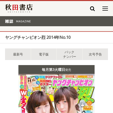
秋田書店
雑誌 MAGAZINE
ヤングチャンピオン烈 2014年No.10
バック
最新号
電子版
次号予告
ナンバー
毎月第3火曜日
発売