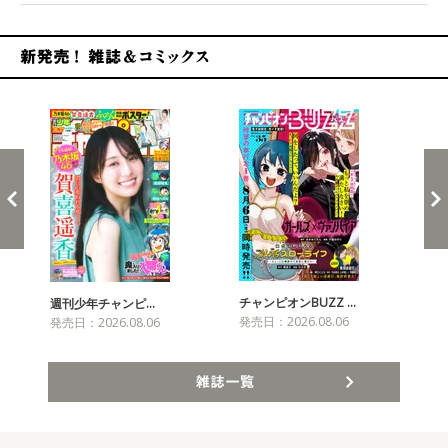
新発売！雑誌&コミックス
チャンピオンBUZZ …
週刊少年チャンピ…
月
発売日：2026.08.06
発売日：2026.08.06
発売
雑誌一覧