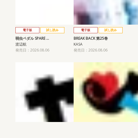
電子版
試し読み
電子版
試し読み
弱虫ペダル SPARE …
BREAK BACK 第25巻
渡辺航
KASA
発売日：2026.08.06
発売日：2026.08.06