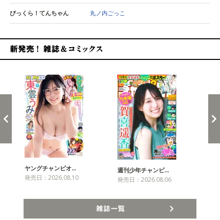
びっくら！てんちゃん
丸ノ内ごっこ
新発売！雑誌&コミックス
ヤングチャンピオ…
チャ
週刊少年チャンピ…
発売日：2026.08.10
発売
発売日：2026.08.06