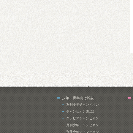
少年・青年向け雑誌
週刊少年チャンピオン
チャンピオンBUZZ
グラビアチャンピオン
月刊少年チャンピオン
別冊少年チャンピオン