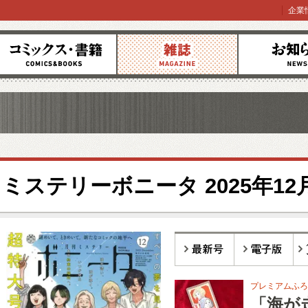
企業
コミックス
雑誌
お知らせ
ミステリーボニータ 2025年1
最新号
電子版
バ
プレミアムふろ
「海が