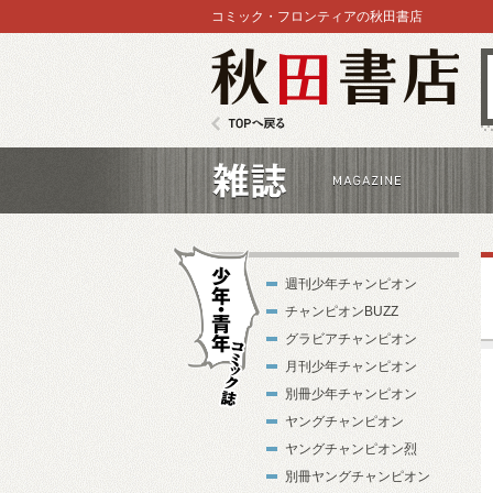
コミック・フロンティアの秋田書店
秋田書店
TOPへ戻る
雑誌
週刊少年チャンピオン
チャンピオンBUZZ
グラビアチャンピオン
月刊少年チャンピオン
別冊少年チャンピオン
少年・青年コ
ヤングチャンピオン
ミック誌
ヤングチャンピオン烈
別冊ヤングチャンピオン