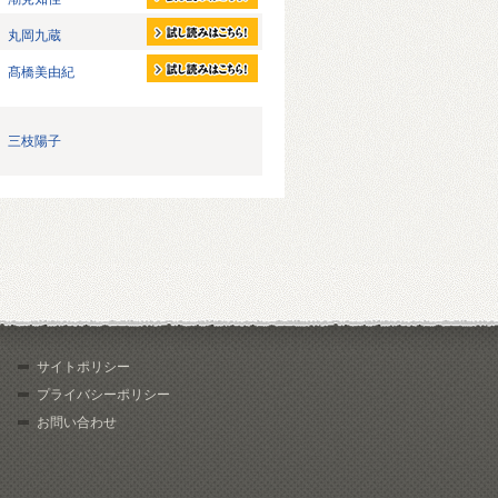
丸岡九蔵
髙橋美由紀
三枝陽子
サイトポリシー
プライバシーポリシー
お問い合わせ