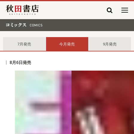
秋田書店
コミックス comics
7月発売
今月発売
9月発売
8月6日発売