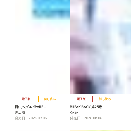
電子版
試し読み
電子版
試し読み
弱虫ペダル SPARE …
BREAK BACK 第25巻
渡辺航
KASA
発売日：2026.08.06
発売日：2026.08.06