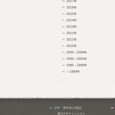
2017年
2016年
2015年
2014年
2013年
2012年
2011年
2010年
2005～2009年
2000～2004年
1990～1999年
～1989年
少年・青年向け雑誌
週刊少年チャンピオン