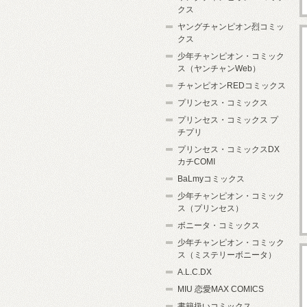
クス
ヤングチャンピオン烈コミッ
クス
少年チャンピオン・コミック
ス（ヤンチャンWeb）
チャンピオンREDコミックス
プリンセス・コミックス
プリンセス・コミックス プ
チプリ
プリンセス・コミックスDX
カチCOMI
BaLmyコミックス
少年チャンピオン・コミック
ス（プリンセス）
ボニータ・コミックス
少年チャンピオン・コミック
ス（ミステリーボニータ）
A.L.C.DX
MIU 恋愛MAX COMICS
書籍扱いコミックス