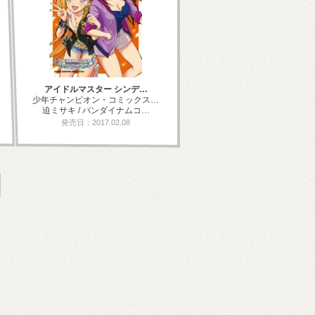
アイドルマスター シンデ…
少年チャンピオン・コミックス…
迫ミサキ / バンダイナムコ…
発売日：2017.02.08