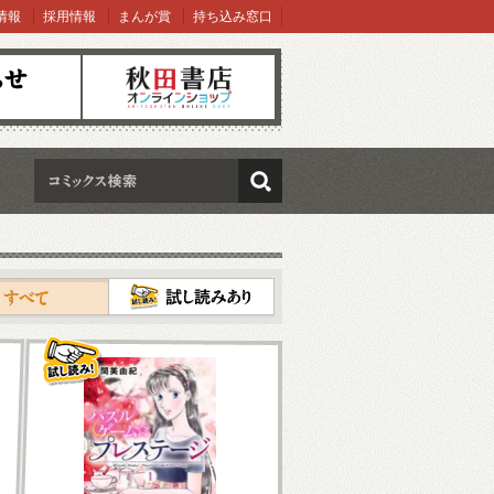
情報
採用情報
まんが賞
持ち込み窓口
オンラインショップ
検索
試し読み