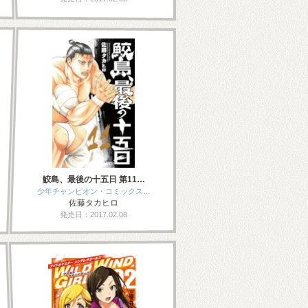
鮫島、最後の十五日 第11…
少年チャンピオン・コミックス…
佐藤タカヒロ
発売日：2017.02.08