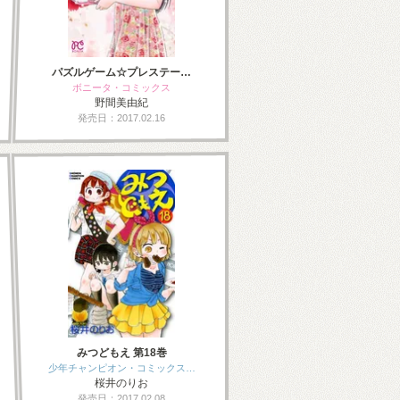
パズルゲーム☆プレステー…
ボニータ・コミックス
野間美由紀
発売日：2017.02.16
みつどもえ 第18巻
少年チャンピオン・コミックス…
桜井のりお
発売日：2017.02.08