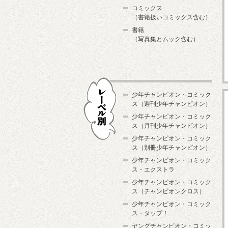
コミックス
（書籍扱いコミックス含む）
書籍
（写真集とムック含む）
少年チャンピオン・コミック
ス（週刊少年チャンピオン）
少年チャンピオン・コミック
ス（月刊少年チャンピオン）
少年チャンピオン・コミック
レーベル別
ス（別冊少年チャンピオン）
少年チャンピオン・コミック
ス・エクストラ
少年チャンピオン・コミック
ス（チャンピオンクロス）
少年チャンピオン・コミック
ス・タップ！
ヤングチャンピオン・コミッ