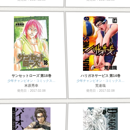
サンセットローズ 第18巻
ハリガネサービス 第14巻
少年チャンピオン・コミックス…
少年チャンピオン・コミックス…
米原秀幸
荒達哉
発売日：2017.02.08
発売日：2017.02.08