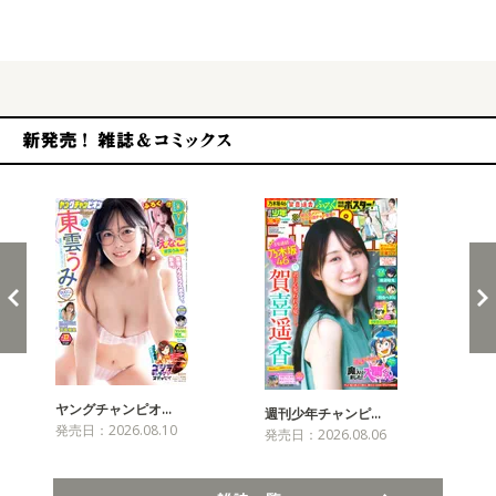
発売
新発売！雑誌&コミックス
ヤングチャンピオ…
チャ
週刊少年チャンピ…
発売日：2026.08.10
発売
発売日：2026.08.06