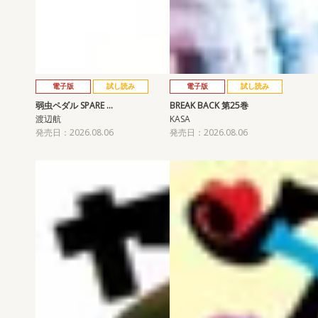
電子版
試し読み
電子版
試し読み
弱虫ペダル SPARE …
BREAK BACK 第25巻
渡辺航
KASA
発売日：2026.08.06
発売日：2026.08.06