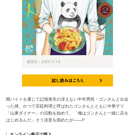
発売日：2025.11.14
試し読みはこちら
闇バイトを通じて記憶喪失の冴えない中年男性・ゴンさんと出会
った律。かつて宮廷料理と呼ばれたゴンさんとともに中華デリ
「山東ダイナー」の活動を始めて、「俺はゴンさんと一緒に店を
はじめるんだ」そう決意を固めたが――!?
オンライン書店で購入