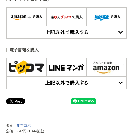
上記以外で購入する
電子書籍を購入
上記以外で購入する
著者：
杉本亜未
定価：792円 (10%税込)