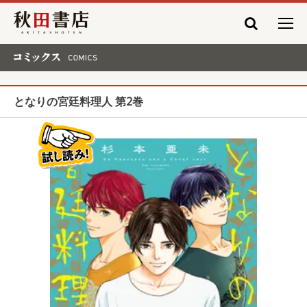
秋田書店
コミックス COMICS
となりの宮廷料理人 第2巻