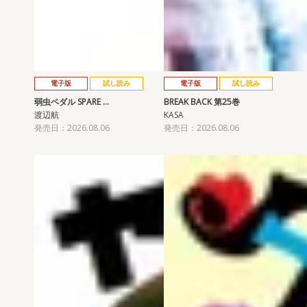
電子版
試し読み
電子版
試し読み
弱虫ペダル SPARE …
BREAK BACK 第25巻
渡辺航
KASA
発売日：2026.08.06
発売日：2026.08.06