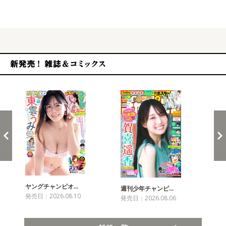
発売
新発売！雑誌&コミックス
ヤングチャンピオ…
チャ
週刊少年チャンピ…
発売日：2026.08.10
発売
発売日：2026.08.06