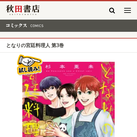
秋田書店
コミックス COMICS
となりの宮廷料理人 第3巻