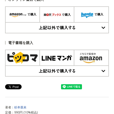
上記以外で購入する
電子書籍を購入
上記以外で購入する
著者：
杉本亜未
定価：990円 (10%税込)