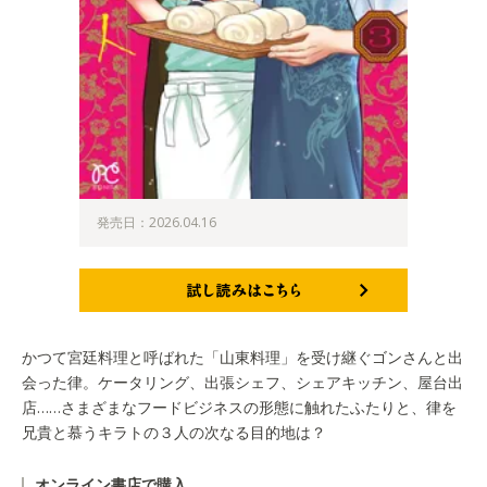
発売日：2026.04.16
試し読みはこちら
かつて宮廷料理と呼ばれた「山東料理」を受け継ぐゴンさんと出
会った律。ケータリング、出張シェフ、シェアキッチン、屋台出
店……さまざまなフードビジネスの形態に触れたふたりと、律を
兄貴と慕うキラトの３人の次なる目的地は？
オンライン書店で購入