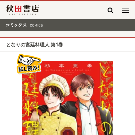
秋田書店
コミックス COMICS
となりの宮廷料理人 第1巻