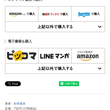
上記以外で購入する
電子書籍を購入
上記以外で購入する
著者：
杉本亜未
定価：792円 (10%税込)