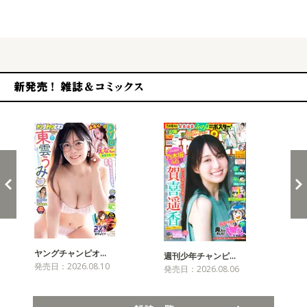
発売
新発売！雑誌&コミックス
ヤングチャンピオ…
チャ
週刊少年チャンピ…
発売日：2026.08.10
発売
発売日：2026.08.06