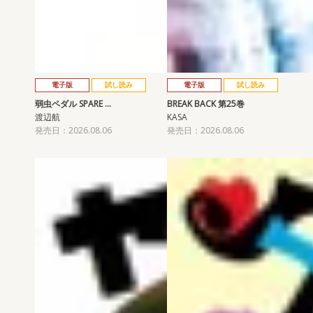
電子版
試し読み
電子版
試し読み
弱虫ペダル SPARE …
BREAK BACK 第25巻
渡辺航
KASA
発売日：2026.08.06
発売日：2026.08.06