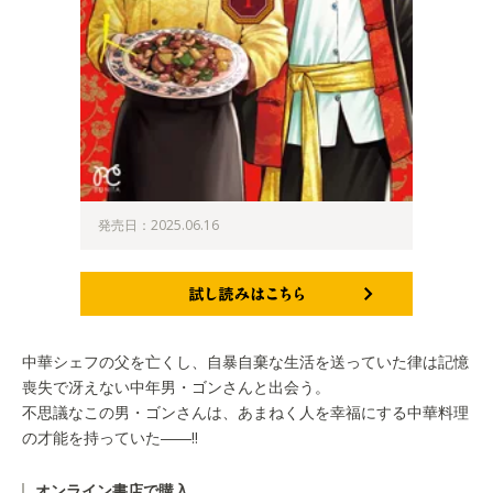
発売日：2025.06.16
試し読みはこちら
中華シェフの父を亡くし、自暴自棄な生活を送っていた律は記憶
喪失で冴えない中年男・ゴンさんと出会う。
不思議なこの男・ゴンさんは、あまねく人を幸福にする中華料理
の才能を持っていた――!!
オンライン書店で購入