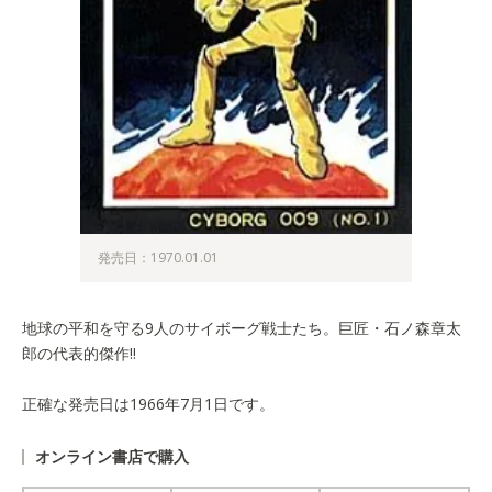
発売日：1970.01.01
地球の平和を守る9人のサイボーグ戦士たち。巨匠・石ノ森章太
郎の代表的傑作!!
正確な発売日は1966年7月1日です。
オンライン書店で購入