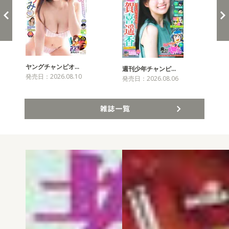
ヤングチャンピオ…
チャ
週刊少年チャンピ…
発売日：2026.08.10
発売
発売日：2026.08.06
雑誌一覧