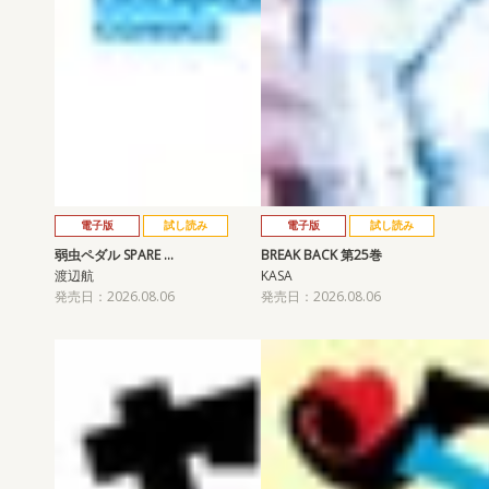
電子版
試し読み
電子版
試し読み
弱虫ペダル SPARE …
BREAK BACK 第25巻
渡辺航
KASA
発売日：2026.08.06
発売日：2026.08.06