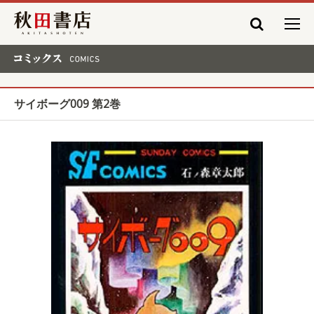
秋田書店
コミックス COMICS
サイボーグ009 第2巻