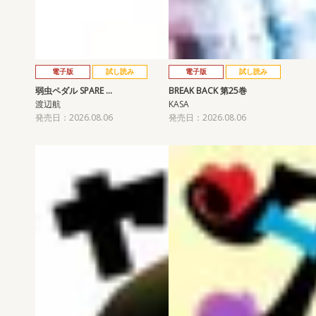
電子版
試し読み
電子版
試し読み
弱虫ペダル SPARE …
BREAK BACK 第25巻
渡辺航
KASA
発売日：2026.08.06
発売日：2026.08.06