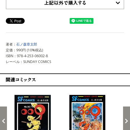
上記以外で購入する
著者：
石ノ森章太郎
定価：990円 (10%税込)
ISBN：978-4-253-06002-8
レーベル：SUNDAY COMICS
関連コミックス