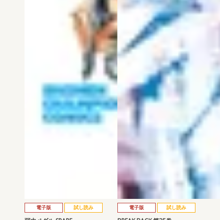
電子版
試し読み
電子版
試し読み