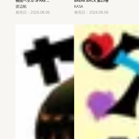
弱虫ペダル SPARE …
BREAK BACK 第25巻
渡辺航
KASA
発売日：2026.08.06
発売日：2026.08.06