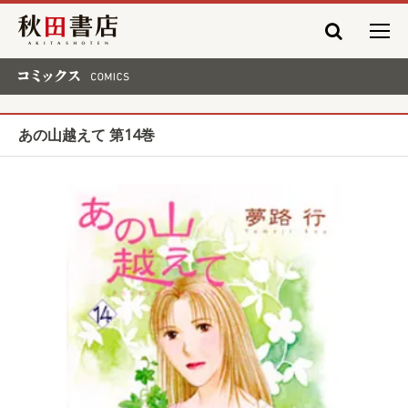
秋田書店
コミックス COMICS
あの山越えて 第14巻