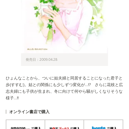
発売日：2009.04.28
ひょんなことから、ついに姑夫婦と同居することになった君子と
歩(すすむ)。姑との関係にも少しずつ変化が…!? さらに花枝と広
志夫婦にも子供が生まれ、冬に向けて何やら騒がしくなりそうな
様子…!!
オンライン書店で購入