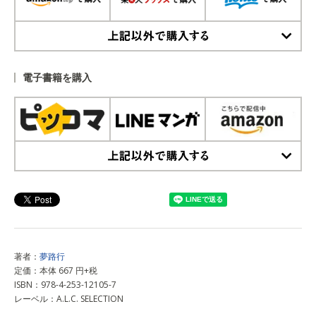
上記以外で購入する
電子書籍を購入
上記以外で購入する
著者：
夢路行
定価：本体 667 円+税
ISBN：978-4-253-12105-7
レーベル：A.L.C. SELECTION