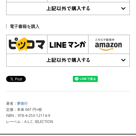
上記以外で購入する
電子書籍を購入
上記以外で購入する
著者：
夢路行
定価：本体 667 円+税
ISBN：978-4-253-12114-9
レーベル：A.L.C. SELECTION