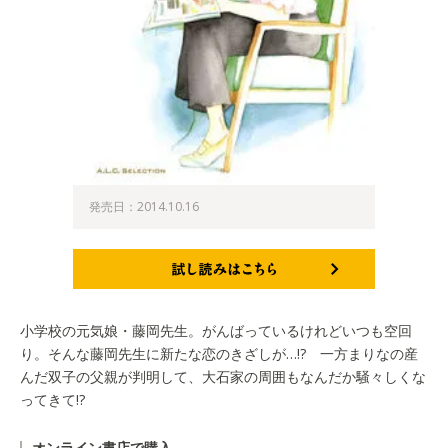
発売日：2014.10.16
試し読みはこちら
小学校の元気娘・藤岡先生。がんばっているけれどいつも空回
り。そんな藤岡先生に新たな恋のきざしが…!? 一方まりなの産
んだ双子の父親が判明して、大石家の周囲もなんだか騒々しくな
ってきて!?
オンライン書店で購入