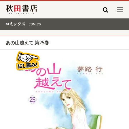
秋田書店
コミックス COMICS
あの山越えて 第25巻