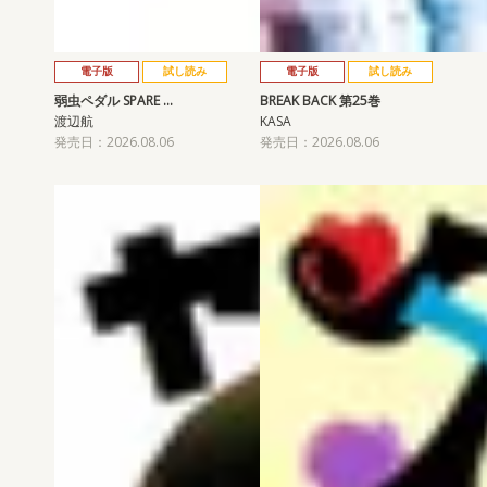
電子版
試し読み
電子版
試し読み
弱虫ペダル SPARE …
BREAK BACK 第25巻
渡辺航
KASA
発売日：2026.08.06
発売日：2026.08.06