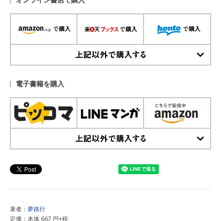
上記以外で購入する
電子書籍を購入
上記以外で購入する
著者：
夢路行
定価：本体 667 円+税